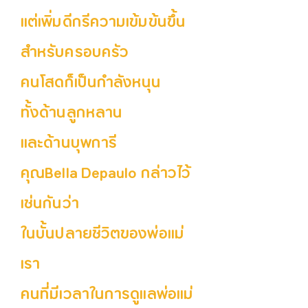
แต่เพิ่มดีกรีความเข้มข้นขึ้น
สำหรับครอบครัว
คนโสดก็เป็นกำลังหนุน
ทั้งด้านลูกหลาน
และด้านบุพการี
คุณBella Depaulo กล่าวไว้
เช่นกันว่า
ในบั้นปลายชีวิตของพ่อแม่
เรา
คนที่มีเวลาในการดูแลพ่อแม่