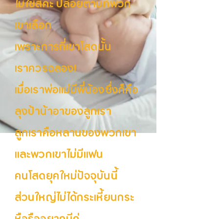
ไม่ใช่สิคะ ปล่อยตามที่พวก
เขาเลือก
เพราะการที่เขาโสดนั้น
เราควรฉลอง!
เมื่อเราพ่อแม่มีพี่น้องซึ่งก็คือ
ลุงป้าน้าอาของลูกเรา
ลูกเราคือหลานของพวกเขา
และพวกเขาไม่มีแฟน
คนโสดยุคใหม่ปัจจุบันนี้
ส่วนใหญ่ไม่ได้กระเหี้ยนกระ