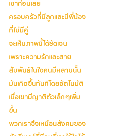
เขาก่อนเลย
ครอบครัวที่มีลูกและมีพี่น้อง
ที่ไม่มีคู่
จะเห็นภาพนี้ได้ชัดเจน
เพราะความรักและสาย
สัมพันธ์ในใจคนมีหลานนั้น
มันเกิดขึ้นทันทีโดยอัตโนมัติ
เมื่อเขามีญาติตัวเล็กๆเพิ่ม
ขึ้น
พวกเราจึงเหมือนสังคมของ