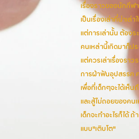
เรื่องราวของนักกีฬ
เป็นเรื่องเล่าที่น่าเล่า
แต่การเล่านั้น ต้องร
คนเหล่านี้เกิดมาก็
แต่ควรเล่าเรื่องรา
การฝ่าฟันอุปสรรค
เพื่อที่เด็กๆจะได้
และสู้ไม่ถอยของคนเห
เด็กจะทำอะไรก็ได้ ถ
แบบ"เติบโต"