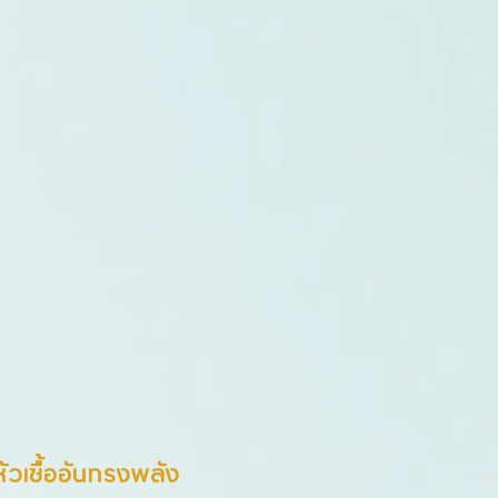
หัวเชื้ออันทรงพลัง