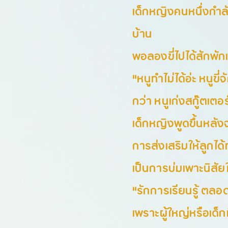
เด็กหญิงคนหนึ่งกำล
บ้าน
พอลองขี่ไปได้สักพักเ
"หนูทำไม่ได้อ่ะ หนูขี่
กว่า หนูเก่งสกู๊ตเตอร
เด็กหญิงพูดขึ้นหลังจ
การส่งเสริมให้ลูกได้
เป็นการบ่มเพาะนิสัยใ
"รักการเรียนรู้ ตลอด
เพราะผู้ใหญ่หรือเด็กท