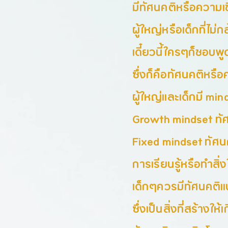
มีทัศนคติหรือความเช
ผู้ใหญ่หรือเด็กที่ไม่
เดี๋ยวนี้ใครๆก็ชอบพ
ซึ่งก็คือทัศนคติหรือ
ผู้ใหญ่และเด็กมี mi
Growth mindset ทั
Fixed mindset ทัศ
การเรียนรู้หรือทำสิ่
เด็กๆควรมีทัศนคติแ
ซึ่งเป็นสิ่งที่สร้างให้เ