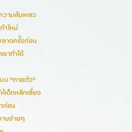
ัวความล้มเหลว
่ ทำใหม่
พลาดครั้งก่อน
ว่าเราทำได้
แบบ "ตายตัว"
ห้เด็กหลีกเลี่ยง
มาก่อน
ำงานง่ายๆ