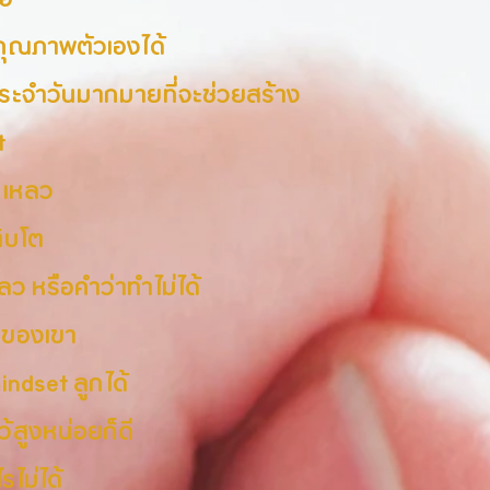
พอ
คุณภาพตัวเองได้
ประจำวันมากมายที่จะช่วยสร้าง
t
มเหลว
ติบโต
ว หรือคำว่าทำไม่ได้
ดของเขา
ndset ลูกได้
้สูงหน่อยก็ดี
ไม่ได้