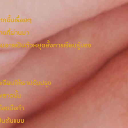
กขึ้นเรื่อยๆ
ดที่ผ่านมา
อายเป็นตัวหยุดยั้งการเรียนรู้ของ
รียนให้เราปรับปรุง
พลาดนั้น
ด้ลงมือทำ
ป็นต้นแบบ