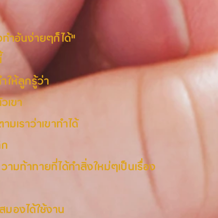
ทำอันง่ายๆก็ได้"
้
ให้ลูกรู้ว่า
ตัวเขา
อตามเราว่าเขาทำได้
ิก
ความท้าทายที่ได้ทำสิ่งใหม่ๆเป็นเรื่อง
้สมองได้ใช้งาน