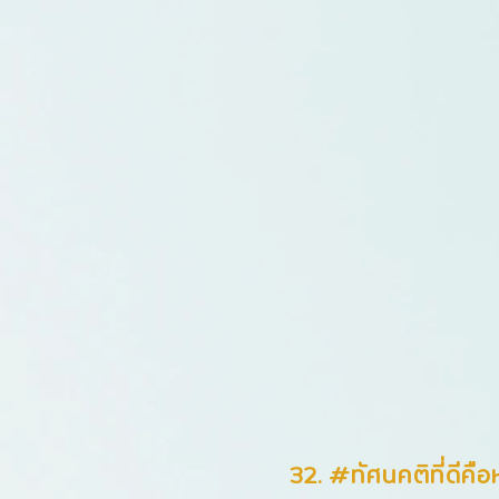
32. #ทัศนคติที่ดีคือ