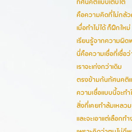
ทัศนคติแบบเติบโต
คือความคิดที่ไม่กล
เมื่อทำไม่ได้ ก็ฝึกใหม
เรียนรู้จากความผิด
นี่คือความเชื่อที่เชื่อ
เราจะเก่งกว่าเดิม
ตรงข้ามกันทัศนคติ
ความเชื่อแบบนี้จะทำใ
สิ่งที่เคยทำล้มเหลว
และจะเอาแต่เลือกท