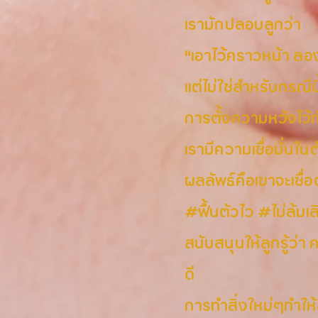
เรามักปลอบลูกว่า
"เอาไว้คราวหน้า ลอง
แต่ไม่ใช่สำหรับกรณีนี
การตั้งความหวังไว้ทำ
เรามีความเชื่อมั่นใน
ผลลัพธ์คือเขาจะเชื่
#ฟื้นตัวไว #ไม่ล้มเล
สนับสนุนให้ลูกรู้ว่า 
ดี
การทำสิ่งใหม่ๆทำให