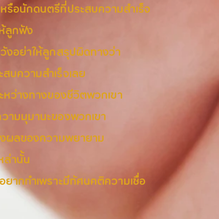
าหรือนักดนตรีที่ประสบความสำเร็จ
ให้ลูกฟัง
ะวังอย่าให้ลูกสรุปผิดทางว่า
ประสบความสำเร็จเลย
วระหว่างทางของชีวิตพวกเขา
 ความมุมานะของพวกเขา
เห็นถึงผลของความพยายาม
ล่านั้น
้าอยากทำเพราะมีทัศนคติความเชื่อ