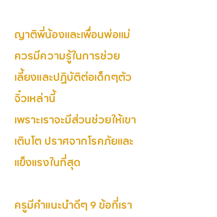
ญาติพี่น้องและเพื่อนพ่อแม่
ควรมีความรู้ในการช่วย
เลี้ยงและปฏิบัติต่อเด็กๆตัว
จิ๋วเหล่านี้
เพราะเราจะมีส่วนช่วยให้เขา
เติบโต ปราศจากโรคภัยและ
แข็งแรงในที่สุด
ครูมีคำแนะนำดีๆ 9 ข้อที่เรา