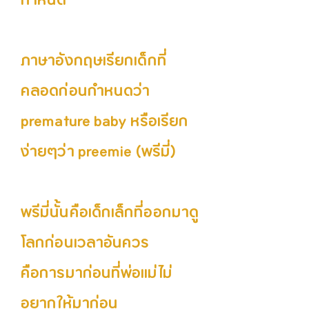
กำหนด
ภาษาอังกฤษเรียกเด็กที่
คลอดก่อนกำหนดว่า
premature baby หรือเรียก
ง่ายๆว่า preemie (พรีมี่)
พรีมี่นั้นคือเด็กเล็กที่ออกมาดู
โลกก่อนเวลาอันควร
คือการมาก่อนที่พ่อแม่ไม่
อยากให้มาก่อน