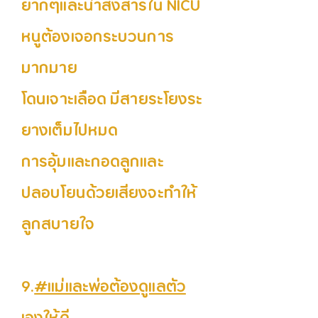
ยากๆและน่าสงสารใน NICU
หนูต้องเจอกระบวนการ
มากมาย
โดนเจาะเลือด มีสายระโยงระ
ยางเต็มไปหมด
การอุ้มและกอดลูกและ
ปลอบโยนด้วยเสียงจะทำให้
ลูกสบายใจ
9.
#แม่และพ่อต้องดูแลตัว