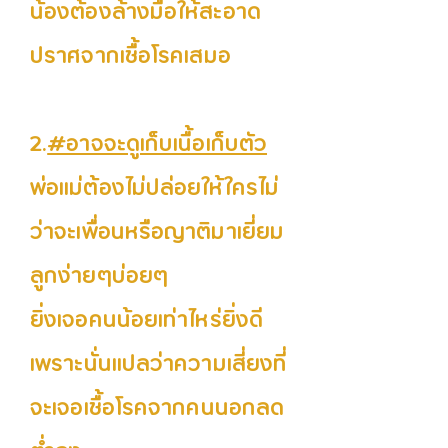
น้องต้องล้างมือให้สะอาด
ปราศจากเชื้อโรคเสมอ
2.
#อาจจะดูเก็บเนื้อเก็บตัว
พ่อแม่ต้องไม่ปล่อยให้ใครไม่
ว่าจะเพื่อนหรือญาติมาเยี่ยม
ลูกง่ายๆบ่อยๆ
ยิ่งเจอคนน้อยเท่าไหร่ยิ่งดี
เพราะนั่นแปลว่าความเสี่ยงที่
จะเจอเชื้อโรคจากคนนอกลด