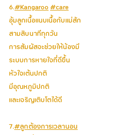
6.
#Kangaroo
#care
อุ้มลูกเนื้อแนบเนื้อกับแม่สัก
สามสิบนาทีทุกวัน
การสัมผัสจะช่วยให้น้องมี
ระบบการหายใจที่ดีขึ้น
หัวใจเต้นปกติ
มีอุณหภูมิปกติ
และเจริญเติบโตได้ดี
7.
#ลูกต้องการเวลานอน