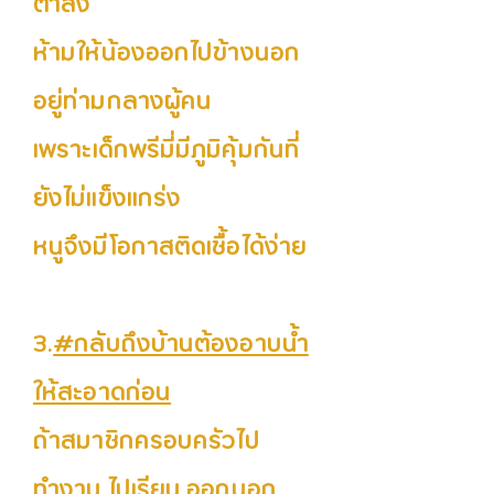
ต่ำลง
ห้ามให้น้องออกไปข้างนอก
อยู่ท่ามกลางผู้คน
เพราะเด็กพรีมี่มีภูมิคุ้มกันที่
ยังไม่แข็งแกร่ง
หนูจึงมีโอกาสติดเชื้อได้ง่าย
3.
#กลับถึงบ้านต้องอาบน้ำ
ให้สะอาดก่อน
ถ้าสมาชิกครอบครัวไป
ทำงาน ไปเรียน ออกนอก