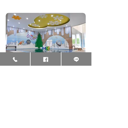
สาขาพระราม 2
Rama 2
ที่ตั้ง : 17/1
พระราม 2 ซอย 51
แขวง ท่าข้าม เขต
บางขุนเทียน
จังหวัด
กรุงเทพมหานคร 1015
0