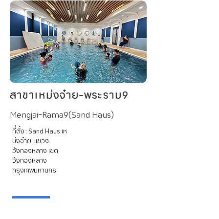
สาขาเหม่งจ๋าย-พระราม9
Mengjai-Rama9(Sand Haus)
ที่ตั้ง : Sand Haus เห
ม่งจ๋าย แขวง
วังทองหลาง เขต
วังทองหลาง
กรุงเทพมหานคร