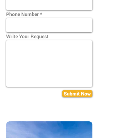
Phone Number
Write Your Request
Submit Now