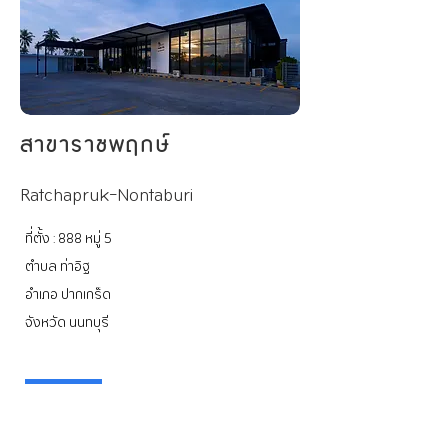
สาขาราชพฤกษ์
Ratchapruk-Nontaburi
ที่ตั้ง : 888 หมู่ 5
ตำบล ท่าอิฐ
อำเภอ ปากเกร็ด
จังหวัด นนทบุรี