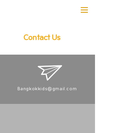
Contact Us
Bangkokkids@gmail.com